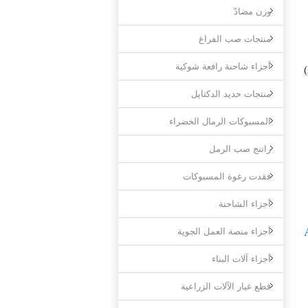
وزن مضادّ
منتجات صب الفراغ
أجزاء شاحنة رافعة شوكية
منتجات حديد الدكتايل
المسبوكات الرمال الخضراء
راتنج صب الرمل
فقدت رغوة المسبوكات
أجزاء الشاحنة
أجزاء منصة العمل الجوية
أجزاء آلات البناء
قطع غيار الآلات الزراعية