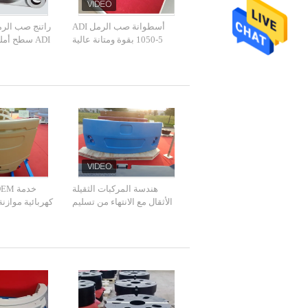
أسطوانة صب الرمل ADI
راتنج صب الر
1050-5 بقوة ومتانة عالية
ADI سطح أم
هندسة المركبات الثقيلة
الأثقال مع الانتهاء من تسليم
اللوحة في الوقت المحدد