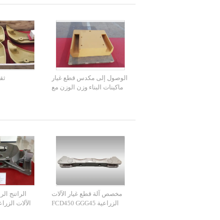
الوصول إلى مكدس قطع غيار
ثق
ماكينات البناء وزن الوزن مع
خدمة OEM
مخصص آلة قطع غيار الآلات
الراتنج ال
الزراعية FCD450 GGG45
المواد مع استخدام طويل