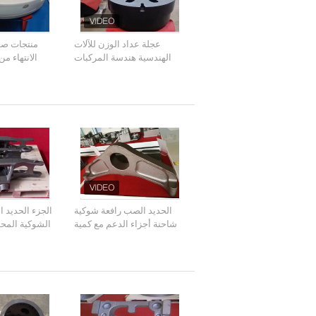
عجلة عداد الوزن للآلات
منتجات صب
الهندسية هندسة المركبات
الانتهاء من
الحديد الصب رافعة شوكية
الجزء الحديد ا
شاحنة أجزاء الدعم مع كمية
الشوكية المحو
صغيرة مقبولة