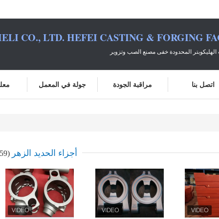
ELI CO., LTD. HEFEI CASTING & FORGING F
الهليكوبتر المحدودة خفى مصنع الصب وتزوير
اتصل بنا
مراقبة الجودة
جولة في المعمل
معلو
أجزاء الحديد الزهر
(59)