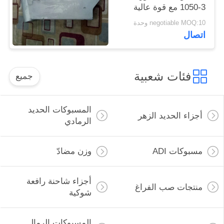
1050-3 مع قوة عالية
وصلابة
negotiable MOQ:10 وحدة
اتصال
فئات شعبية
جميع
المسبوكات الحديد
أجزاء الحديد الزهر
الرمادي
مسبوكات ADI
وزن مضادّ
أجزاء شاحنة رافعة
منتجات صب الفراغ
شوكية
المسبوكات الرمال