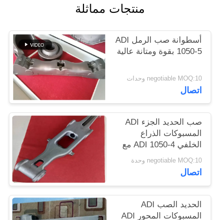
منتجات مماثلة
PRIVACY
أسطوانة صب الرمل ADI
POLICY
1050-5 بقوة ومتانة عالية
negotiable MOQ:10 وحدات
اتصال
صب الحديد الجزء ADI
المسبوكات الذراع
الخلفي ADI 1050-4 مع
قوة عالية وصلابة
negotiable MOQ:10 وحدة
اتصال
الحديد الصب ADI
المسبوكات المحور ADI