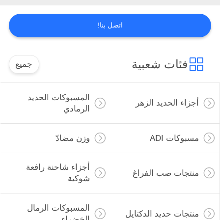
PRIVACY
اتصل بنا!
POLICY
فئات شعبية
جميع
المسبوكات الحديد
أجزاء الحديد الزهر
الرمادي
مسبوكات ADI
وزن مضادّ
أجزاء شاحنة رافعة
منتجات صب الفراغ
شوكية
المسبوكات الرمال
منتجات حديد الدكتايل
الخضراء