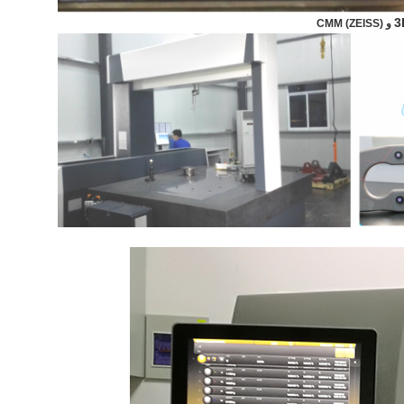
3
و CMM (ZEISS)