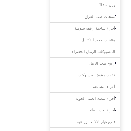
وزن مضادّ
منتجات صب الفراغ
أجزاء شاحنة رافعة شوكية
منتجات حديد الدكتايل
المسبوكات الرمال الخضراء
راتنج صب الرمل
فقدت رغوة المسبوكات
أجزاء الشاحنة
أجزاء منصة العمل الجوية
أجزاء آلات البناء
قطع غيار الآلات الزراعية