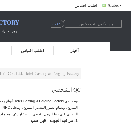
Arabic
اطلب اقتباس
ACTORY
انهوى طائرات 
أخبار
اطلب اقتباس
Anhui Heli Co., Ltd. Hefei Casting & Forging Factory ضب
QC الشخصي
يوجد لدى tory
الس
التلقائي على خط الرمل النفطي ، - اختبار ذكي لمعلمات 
1. مراقبة الجودة - قبل صب