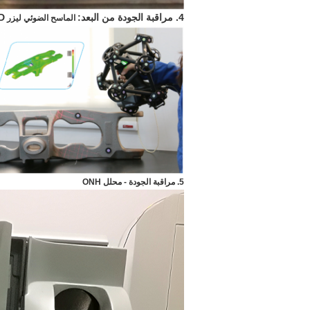
4. مراقبة الجودة من البعد:
D
الماسح الضوئي ليزر
5. مراقبة الجودة - محلل ONH