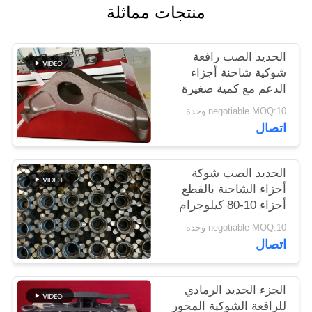
منتجات مماثلة
PRIVACY
الحديد الصب رافعة
POLICY
شوكية شاحنة أجزاء
الدعم مع كمية صغيرة
مقبولة
negotiable MOQ:10 وحدة
اتصال
الحديد الصب شوكة
أجزاء الشاحنة بالقطع
أجزاء 10-80 كيلوجرام
OEM المتاحة
negotiable MOQ:10 وحدة
اتصال
الجزء الحديد الرمادي
للرافعة الشوكية المحور