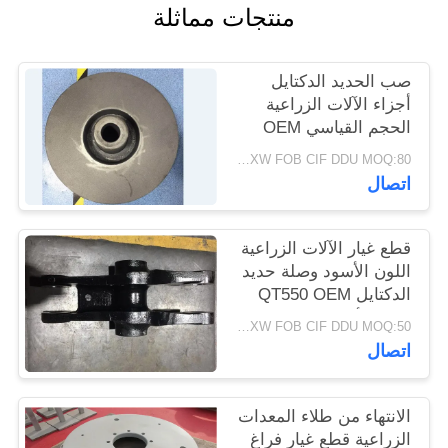
منتجات مماثلة
PRIVACY
صب الحديد الدكتايل
POLICY
أجزاء الآلات الزراعية
الحجم القياسي OEM
ODM
EXW FOB CIF DDU MOQ:80 وحدة
اتصال
قطع غيار الآلات الزراعية
اللون الأسود وصلة حديد
الدكتايل QT550 OEM
عالية الأداء
EXW FOB CIF DDU MOQ:50 وحدة
اتصال
الانتهاء من طلاء المعدات
الزراعية قطع غيار فراغ