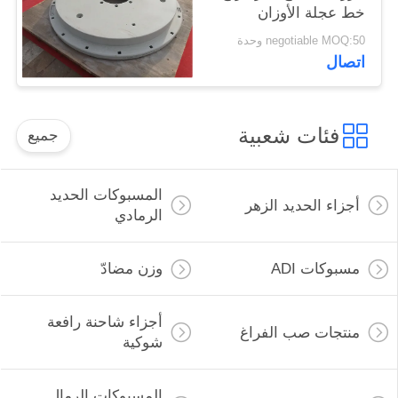
خط عجلة الأوزان
negotiable MOQ:50 وحدة
اتصال
فئات شعبية
جميع
المسبوكات الحديد
أجزاء الحديد الزهر
الرمادي
مسبوكات ADI
وزن مضادّ
أجزاء شاحنة رافعة
منتجات صب الفراغ
شوكية
المسبوكات الرمال