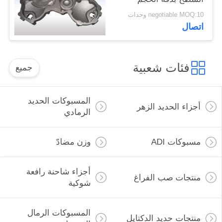
negotiable MOQ:10 وحدات
اتصال
فئات شعبية
جميع
المسبوكات الحديد
أجزاء الحديد الزهر
الرمادي
مسبوكات ADI
وزن مضادّ
أجزاء شاحنة رافعة
منتجات صب الفراغ
شوكية
المسبوكات الرمال
منتجات حديد الدكتايل