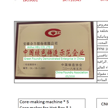
ماتيكية
 العالم