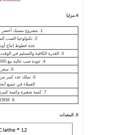
4.
مزايا
1. مشروع مسبك أخضر معروض
2. تكنولوجيا الصب المختلفة و
عدة خطوط إنتاج أوتو
3. القدرة الكافية والتسليم في الوقت المحدد.
4. جودة صب عالية مع PPM 1000
5. سعر تنافسي
6. تملك عدد كبير من الراقية
العملاء في جميع أنحاء
7. كمية صغيرة وكمية كبيرة مقبولة
8. OEM المتاحة
5. المعدات