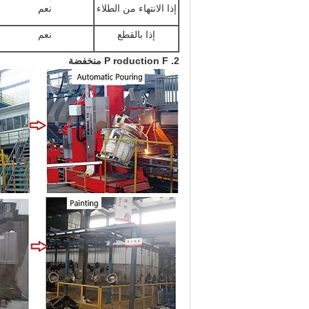
إذا الانتهاء من الطلاء
نعم
إذا بالقطع
نعم
2. P
roduction F
منخفضة