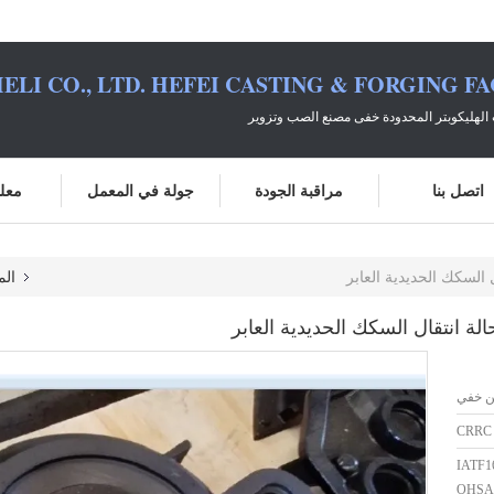
ELI CO., LTD. HEFEI CASTING & FORGING F
الهليكوبتر المحدودة خفى مصنع الصب وتزوير
اتصل بنا
مراقبة الجودة
جولة في المعمل
معلو
الم
ن خفي
CRRC 
IATF1
OHSA