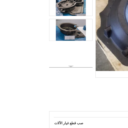
صب قطع غيار الآلات