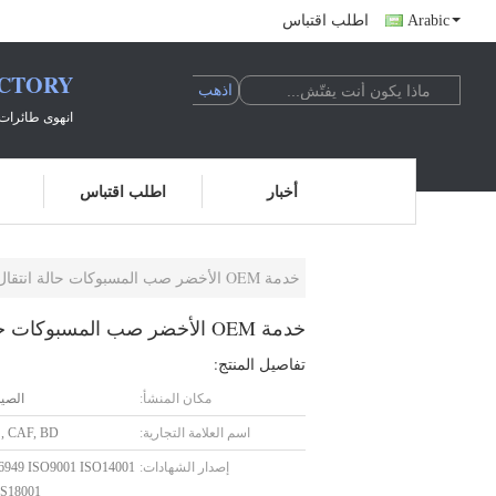
Arabic
اطلب اقتباس
ACTORY
انهوى طائرات 
أخبار
اطلب اقتباس
خدمة OEM الأخضر صب المسبوكات حالة انتقال السكك الحديدية العابر
خدمة OEM الأخضر صب المسبوكات حالة انتقال السكك الحديدية العابر
تفاصيل المنتج:
مكان المنشأ:
الصي
اسم العلامة التجارية:
, CAF, BD
إصدار الشهادات:
6949 ISO9001 ISO14001
S18001