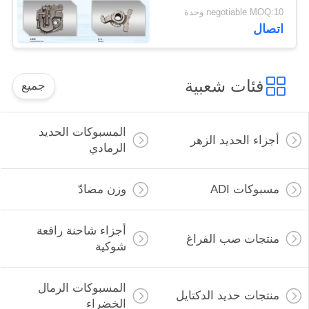
الوزن OEM الخدمة
negotiable MOQ:10 وحدة
المتاحة
اتصال
فئات شعبية
جميع
المسبوكات الحديد
أجزاء الحديد الزهر
الرمادي
مسبوكات ADI
وزن مضادّ
أجزاء شاحنة رافعة
منتجات صب الفراغ
شوكية
المسبوكات الرمال
منتجات حديد الدكتايل
الخضراء