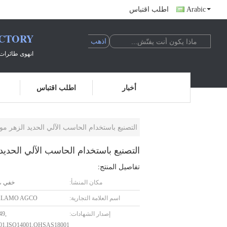
Arabic
اطلب اقتباس
ACTORY
انهوى طائرات 
أخبار
اطلب اقتباس
التصنيع باستخدام الحاسب الآلي الحديد الزهر موازنة العمل
التصنيع باستخدام الحاسب الآلي الحديد الزهر م
تفاصيل المنتج:
مكان المنشأ:
خفي ، 
اسم العلامة التجارية:
ALAMO AGCO
إصدار الشهادات:
49,
01,ISO14001,OHSAS18001