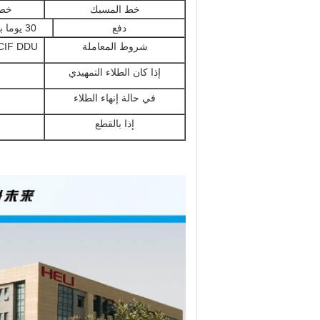
خط المسبك
خط 
دفع
30 يوما بعد الشحن
شروط المعاملة
CIF DDU
إذا كان الطلاء التمهيدي
ن
في حالة إنهاء الطلاء
ن
إذا بالقطع
ن