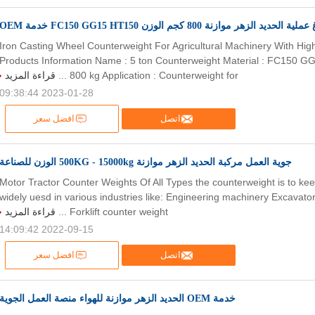
فراغ عملية الحديد الزهر موازنة 800 كجم الوزن FC150 GG15 HT150
Iron Casting Wheel Counterweight For Agricultural Machinery With High
Products Information Name : 5 ton Counterweight Material : FC150 
قراءة المزيد
800 kg Application : Counterweight for ...
2023-01-28 09:38:44
اتصل
افضل سعر
جوية العمل مركبة الحديد الزهر موازنة 500KG - 15000kg الوزن للصناعة
Motor Tractor Counter Weights Of All Types the counterweight is to keep
widely uesd in various industries like: Engineering machinery Excavato
قراءة المزيد
Forklift counter weight ...
2022-09-15 14:09:42
اتصل
افضل سعر
خدمة OEM الحديد الزهر موازنة للهواء منصة العمل الجوية