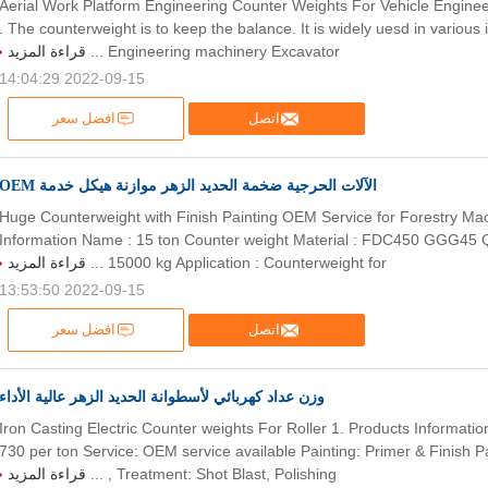
Aerial Work Platform Engineering Counter Weights For Vehicle Engine
. The counterweight is to keep the balance. It is widely uesd in various i
قراءة المزيد
Engineering machinery Excavator ...
2022-09-15 14:04:29
اتصل
افضل سعر
الآلات الحرجية ضخمة الحديد الزهر موازنة هيكل خدمة OEM
Huge Counterweight with Finish Painting OEM Service for Forestry Mac
Information Name : 15 ton Counter weight Material : FDC450 GGG45
قراءة المزيد
15000 kg Application : Counterweight for ...
2022-09-15 13:53:50
اتصل
افضل سعر
وزن عداد كهربائي لأسطوانة الحديد الزهر عالية الأداء
Iron Casting Electric Counter weights For Roller 1. Products Informati
730 per ton Service: OEM service available Painting: Primer & Finish P
قراءة المزيد
Treatment: Shot Blast, Polishing , ...