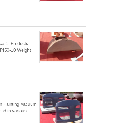
ice 1. Products
QT450-10 Weight
sh Painting Vacuum
esd in various