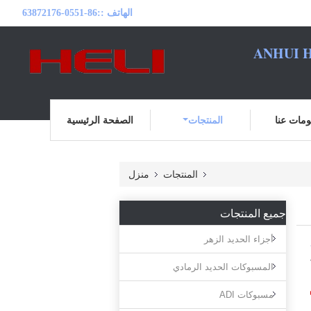
86-0551-63872176
الهاتف ::
ANHUI H
مات عنا
المنتجات
الصفحة الرئيسية
المنتجات
منزل
جميع المنتجات
أجزاء الحديد الزهر
المسبوكات الحديد الرمادي
مسبوكات ADI