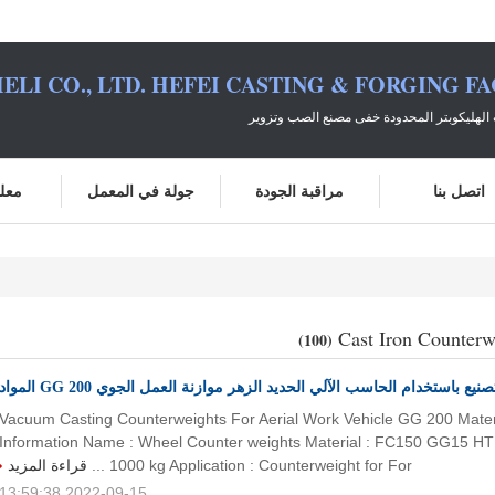
ELI CO., LTD. HEFEI CASTING & FORGING F
الهليكوبتر المحدودة خفى مصنع الصب وتزوير
اتصل بنا
مراقبة الجودة
جولة في المعمل
معلو
Cast Iron Counterw
(100)
التصنيع باستخدام الحاسب الآلي الحديد الزهر موازنة العمل الجوي GG 200 واد
Vacuum Casting Counterweights For Aerial Work Vehicle GG 200 Materi
Information Name : Wheel Counter weights Material : FC150 GG15 H
قراءة المزيد
1000 kg Application : Counterweight for For ...
2022-09-15 13:59:38