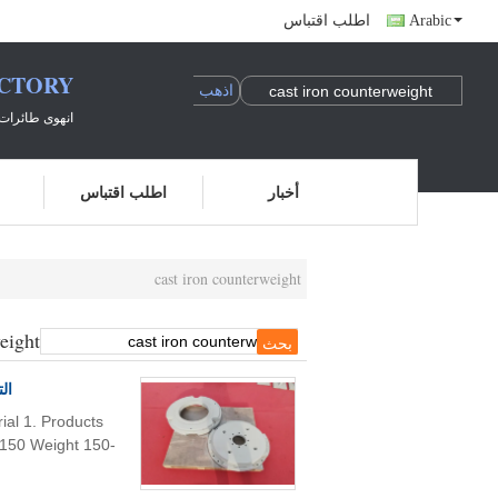
اطلب اقتباس
Arabic
ACTORY
انهوى طائرات 
أخبار
اطلب اقتباس
cast iron counterweight
eight
الم
al 1. Products
T150 Weight 150-