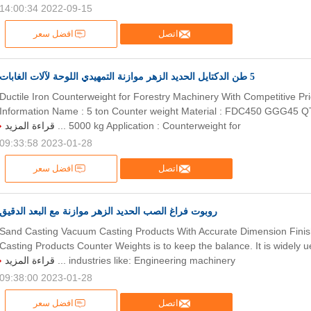
2022-09-15 14:00:34
اتصل
افضل سعر
5 طن الدكتايل الحديد الزهر موازنة التمهيدي اللوحة لآلات الغابات
Ductile Iron Counterweight for Forestry Machinery With Competitive Pr
Information Name : 5 ton Counter weight Material : FDC450 GGG45 
قراءة المزيد
5000 kg Application : Counterweight for ...
2023-01-28 09:33:58
اتصل
افضل سعر
روبوت فراغ الصب الحديد الزهر موازنة مع البعد الدقيق
Sand Casting Vacuum Casting Products With Accurate Dimension Fini
Casting Products Counter Weights is to keep the balance. It is widely u
قراءة المزيد
industries like: Engineering machinery ...
2023-01-28 09:38:00
اتصل
افضل سعر