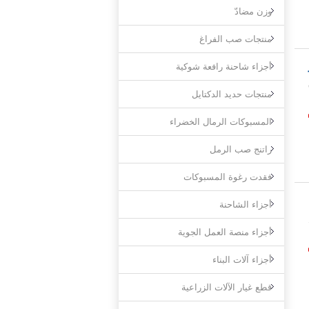
وزن مضادّ
منتجات صب الفراغ
أجزاء شاحنة رافعة شوكية
منتجات حديد الدكتايل
المسبوكات الرمال الخضراء
راتنج صب الرمل
فقدت رغوة المسبوكات
أجزاء الشاحنة
أجزاء منصة العمل الجوية
أجزاء آلات البناء
قطع غيار الآلات الزراعية