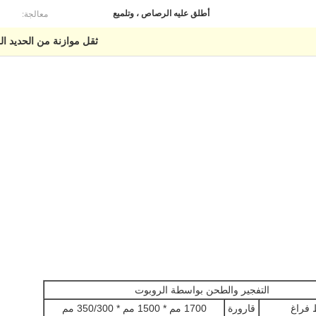
معالجة:
أطلق عليه الرصاص ، وتلميع
ثقل موازنة من الحديد ال
التفجير والطحن بواسطة الروبوت
فراغ
قارورة
1700 مم * 1500 مم * 350/300 مم