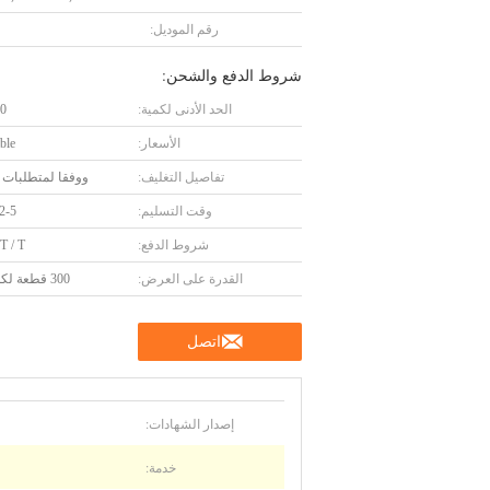
رقم الموديل:
شروط الدفع والشحن:
الحد الأدنى لكمية:
20 و
الأسعار:
ble
تفاصيل التغليف:
ووفقا لمتطلبات ا
وقت التسليم:
2-5 أسابيع
شروط الدفع:
 T / T
القدرة على العرض:
300 قطعة لكلّ شهر
اتصل
إصدار الشهادات:
خدمة: