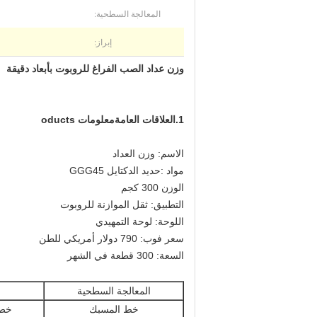
المعالجة السطحية:
إبراز:
وزن عداد الصب الفراغ للروبوت بأبعاد دقيقة
1
.العلاقات العامة
معلومات oducts
الاسم: وزن العداد
مواد :
حديد الدكتايل GGG45
الوزن 300 كجم
التطبيق: ثقل الموازنة للروبوت
اللوحة: لوحة التمهيدي
سعر فوب: 790 دولار أمريكي للطن
السعة: 300 قطعة في الشهر
المعالجة السطحية
خط المسبك
خط 