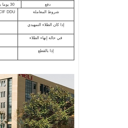
دفع
30 يوما بعد الشحن
شروط المعاملة
CIF DDU
إذا كان الطلاء التمهيدي
ن
في حالة إنهاء الطلاء
ن
إذا بالقطع
ن