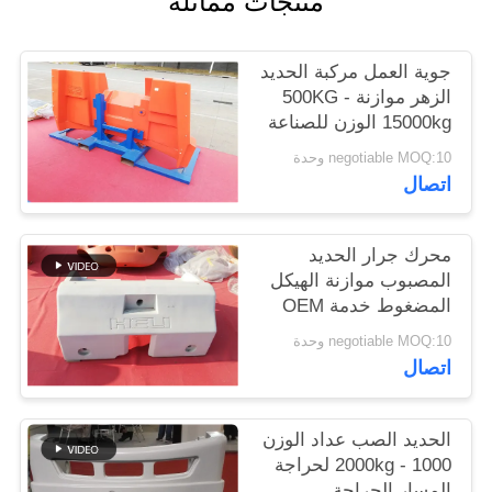
منتجات مماثلة
PRIVACY
جوية العمل مركبة الحديد
POLICY
الزهر موازنة 500KG -
15000kg الوزن للصناعة
negotiable MOQ:10 وحدة
اتصال
محرك جرار الحديد
المصبوب موازنة الهيكل
المضغوط خدمة OEM
ISO9001
negotiable MOQ:10 وحدة
اتصال
الحديد الصب عداد الوزن
1000 - 2000kg لحراجة
المسار الحراجة