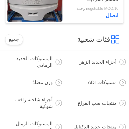
negotiable MOQ:10 وحدة
اتصال
فئات شعبية
جميع
المسبوكات الحديد
أجزاء الحديد الزهر
الرمادي
مسبوكات ADI
وزن مضادّ
أجزاء شاحنة رافعة
منتجات صب الفراغ
شوكية
المسبوكات الرمال
منتجات حديد الدكتايل