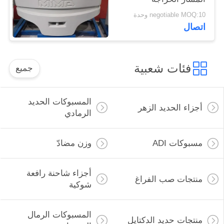
negotiable MOQ:10 وحدة
اتصال
فئات شعبية
جميع
المسبوكات الحديد
أجزاء الحديد الزهر
الرمادي
مسبوكات ADI
وزن مضادّ
أجزاء شاحنة رافعة
منتجات صب الفراغ
شوكية
المسبوكات الرمال
منتجات حديد الدكتايل