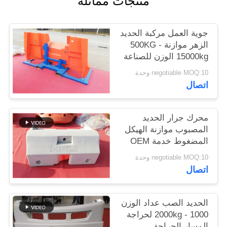
منتجات مماثلة
PRIVACY
جوية العمل مركبة الحديد
POLICY
الزهر موازنة 500KG -
15000kg الوزن للصناعة
negotiable MOQ:10 وحدة
اتصال
محرك جرار الحديد
المصبوب موازنة الهيكل
المضغوط خدمة OEM
ISO9001
negotiable MOQ:10 وحدة
اتصال
الحديد الصب عداد الوزن
1000 - 2000kg لحراجة
المسار الحراجة