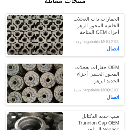
منتجات مماثلة
PRIVACY
الحفارات ذات العجلات
POLICY
الخلفية المحور الزهر
أجزاء OEM المتاحة
negotiable MOQ:2100 وحدة
اتصال
OEM حفارات بعجلات
المحور الخلفي أجزاء
الحديد الزهر
negotiable MOQ:2100 وحدة
اتصال
صب حديد الدكتايل
Trunnion Cap OEM
Service المتاحة