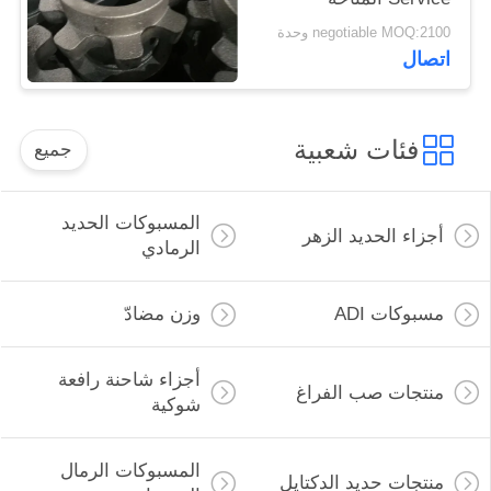
negotiable MOQ:2100 وحدة
اتصال
فئات شعبية
جميع
المسبوكات الحديد
أجزاء الحديد الزهر
الرمادي
مسبوكات ADI
وزن مضادّ
أجزاء شاحنة رافعة
منتجات صب الفراغ
شوكية
المسبوكات الرمال
منتجات حديد الدكتايل