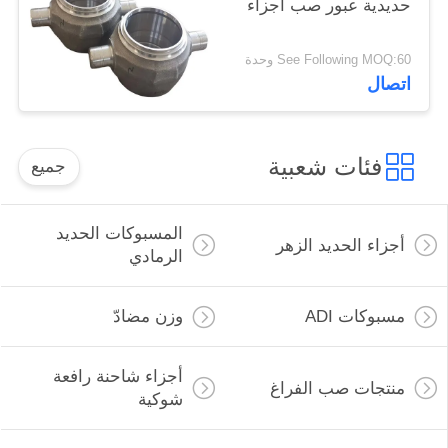
حديدية عبور صب أجزاء
See Following MOQ:60 وحدة
اتصال
فئات شعبية
جميع
المسبوكات الحديد
أجزاء الحديد الزهر
الرمادي
مسبوكات ADI
وزن مضادّ
أجزاء شاحنة رافعة
منتجات صب الفراغ
شوكية