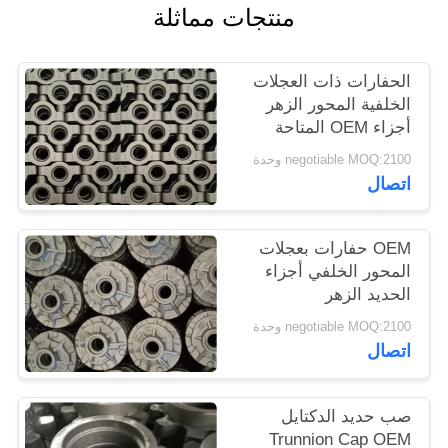
منتجات مماثلة
PRIVACY
الحفارات ذات العجلات
POLICY
الخلفية المحور الزهر
أجزاء OEM المتاحة
negotiable MOQ:2100 وحدة
اتصال
OEM حفارات بعجلات
المحور الخلفي أجزاء
الحديد الزهر
negotiable MOQ:2100 وحدة
اتصال
صب حديد الدكتايل
Trunnion Cap OEM