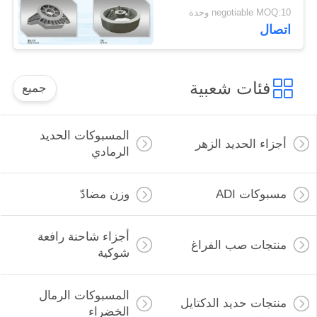
negotiable MOQ:10 وحدة
اتصال
فئات شعبية
جميع
المسبوكات الحديد
أجزاء الحديد الزهر
الرمادي
مسبوكات ADI
وزن مضادّ
أجزاء شاحنة رافعة
منتجات صب الفراغ
شوكية
المسبوكات الرمال
منتجات حديد الدكتايل
الخضراء