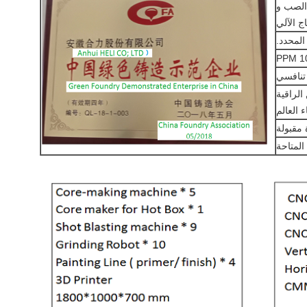
ج الآلي
 العالم