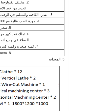
2. مختلف تكنولوجيا الصب و
العديد من خط الانتا
3. القدرة الكافية والتسليم في الوقت المحدد.
4. جودة الصب عالية مع PPM 1000
5. سعر تنافسي
6. تملك عدد كبير من الراقية
العملاء في جميع أنحاء
7. كمية صغيرة وكمية كبيرة مقبولة
8. oem المتاحة
5. المعدات