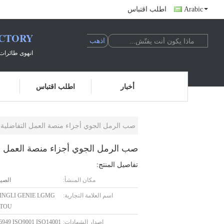
Arabic
اطلب اقتباس
ACTORY
انهوى طائرات 
أخبار
اطلب اقتباس
صب الرمل الجوي أجزاء منصة العمل التفاضلية حالة FC250 GG25 HT250
صب الرمل الجوي أجزاء منصة العمل التفاضلية حالة T250
تفاصيل المنتج:
مكان المنشأ:
الصي
اسم العلامة التجارية:
DINGLI GENIE LGMG
TOU
إصدار الشهادات:
6949 ISO9001 ISO14001