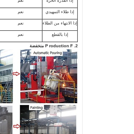
إذا القدرة الحرة
نعم
إذا طلاء التمهيدي
نعم
إذا الانتهاء من الطلاء
نعم
إذا بالقطع
نعم
2. P
roduction F
منخفضة