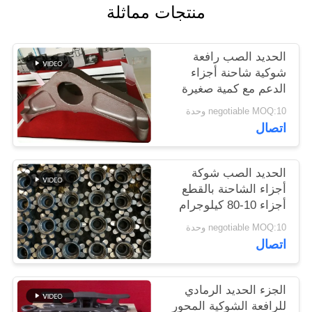
منتجات مماثلة
PRIVACY
الحديد الصب رافعة
POLICY
شوكية شاحنة أجزاء
الدعم مع كمية صغيرة
مقبولة
negotiable MOQ:10 وحدة
اتصال
الحديد الصب شوكة
أجزاء الشاحنة بالقطع
أجزاء 10-80 كيلوجرام
OEM المتاحة
negotiable MOQ:10 وحدة
اتصال
الجزء الحديد الرمادي
للرافعة الشوكية المحور