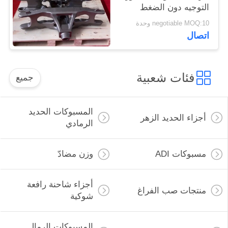
التوجيه دون الضغط
البيئي
negotiable MOQ:10 وحدة
اتصال
فئات شعبية
جميع
المسبوكات الحديد
أجزاء الحديد الزهر
الرمادي
مسبوكات ADI
وزن مضادّ
أجزاء شاحنة رافعة
منتجات صب الفراغ
شوكية
المسبوكات الرمال