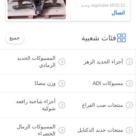
البيئي
negotiable MOQ:10 وحدة
اتصال
فئات شعبية
جميع
المسبوكات الحديد
أجزاء الحديد الزهر
الرمادي
مسبوكات ADI
وزن مضادّ
أجزاء شاحنة رافعة
منتجات صب الفراغ
شوكية
المسبوكات الرمال
منتجات حديد الدكتايل
الخضراء