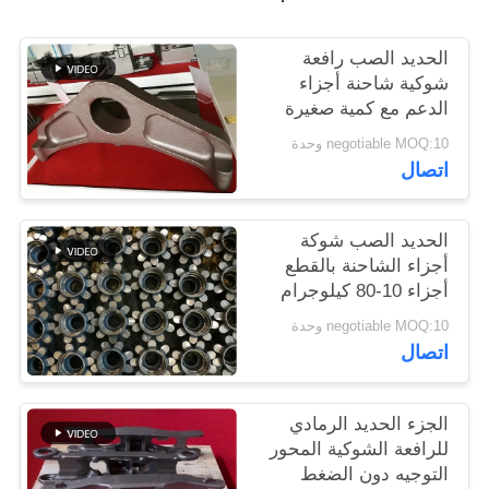
PRIVACY
الحديد الصب رافعة
شوكية شاحنة أجزاء
POLICY
الدعم مع كمية صغيرة
مقبولة
negotiable MOQ:10 وحدة
اتصال
الحديد الصب شوكة
أجزاء الشاحنة بالقطع
أجزاء 10-80 كيلوجرام
OEM المتاحة
negotiable MOQ:10 وحدة
اتصال
الجزء الحديد الرمادي
للرافعة الشوكية المحور
التوجيه دون الضغط