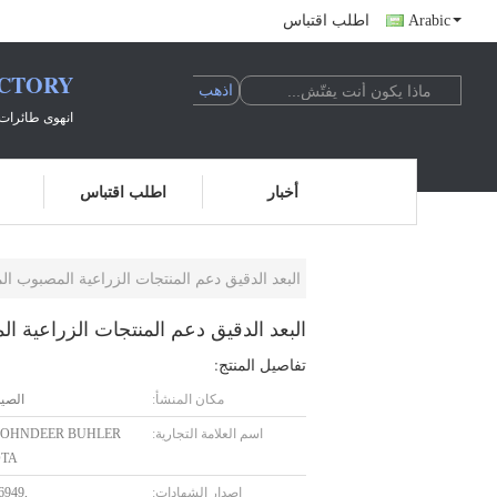
Arabic
اطلب اقتباس
ACTORY
انهوى طائرات 
أخبار
اطلب اقتباس
البعد الدقيق دعم المنتجات الزراعية المصبوب ال
البعد الدقيق دعم المنتجات الزراعية ا
تفاصيل المنتج:
مكان المنشأ:
الصي
اسم العلامة التجارية:
JOHNDEER BUHLER
TA
إصدار الشهادات:
6949,