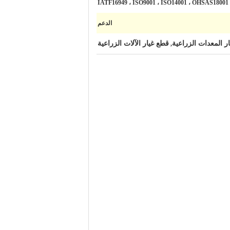
IATF16949 ، ISO9001 ، ISO14001 ، OHSAS18001
الدعم
ر المعدات الزراعية
قطع غيار الآلات الزراعية
,