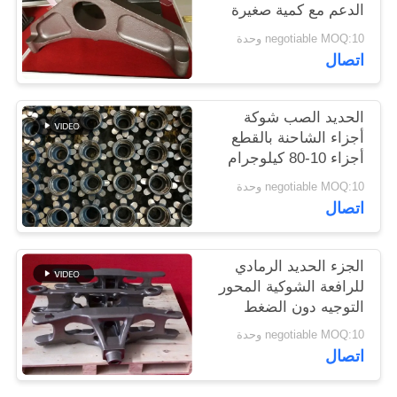
الدعم مع كمية صغيرة
مقبولة
negotiable MOQ:10 وحدة
PRIVACY
اتصال
POLICY
الحديد الصب شوكة
أجزاء الشاحنة بالقطع
أجزاء 10-80 كيلوجرام
OEM المتاحة
negotiable MOQ:10 وحدة
اتصال
الجزء الحديد الرمادي
للرافعة الشوكية المحور
التوجيه دون الضغط
البيئي
negotiable MOQ:10 وحدة
اتصال