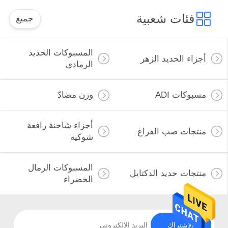
فئات شعبية
جميع
المسبوكات الحديد
أجزاء الحديد الزهر
الرمادي
مسبوكات ADI
وزن مضادّ
أجزاء شاحنة رافعة
منتجات صب الفراغ
شوكية
المسبوكات الرمال
منتجات حديد الدكتايل
الخضراء
الاشتراك