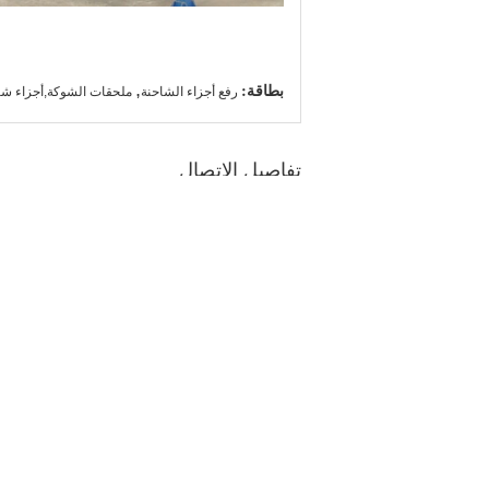
بطاقة:
,
رفع أجزاء الشاحنة
ملحقات الشوكة,أجزاء شا
تفاصيل الاتصال
إرسال استفسارك مباشرة لنا
اتصل