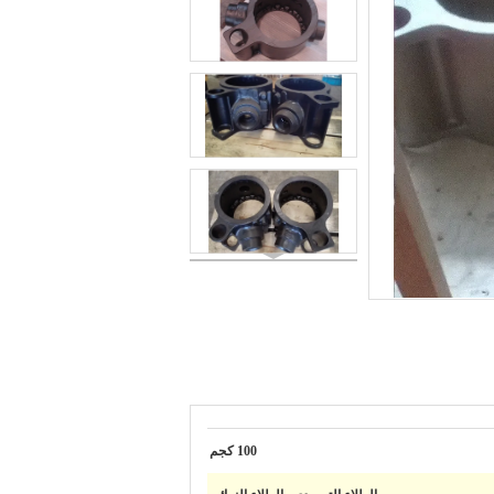
100 كجم