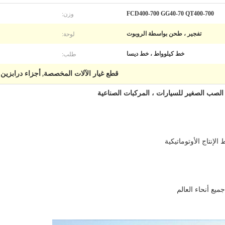
وزن:
FCD400-700 GG40-70 QT400-700
لوحة:
تفجير ، طحن بواسطة الروبوت
طلب:
خط كيلوواط ، خط ديسا
قطع غيار الآلات المخصصة
أجزاء درابزين 
,
 الصب الصغير للسيارات ، المركبات الصناعية