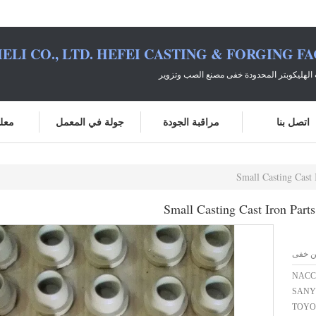
ELI CO., LTD. HEFEI CASTING & FORGING F
الهليكوبتر المحدودة خفى مصنع الصب وتزوير
اتصل بنا
مراقبة الجودة
جولة في المعمل
معلو
Small Casting Cast 
Small Casting Cast Iron Parts
ن خفى
NACC
SANY
TOYOT