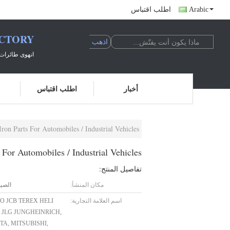
Arabic
اطلب اقتباس
ACTORY
انهوى طائرات 
أخبار
اطلب اقتباس
Iron Parts For Automobiles / Industrial Vehicles
 For Automobiles / Industrial Vehicles
تفاصيل المنتج:
مكان المنشأ:
الصي
اسم العلامة التجارية:
O JCB TEREX HELI
 JLG JUNGHEINRICH,
A, MITSUBISHI,