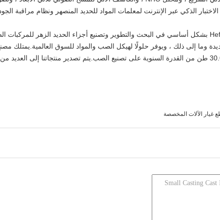
يشارك مصنع Hefei Casting & Forging Factory بشكل أساسي في البحث والتطوير وتصنيع أجزاء الحديد الزهر 
طن من الطاقة الإنتاجية السنوية للصب و 30.000 طن من القدرة السنوية على تصنيع الصب.يتم تصدير منتجاتنا
 غيار الآلات المخصصة