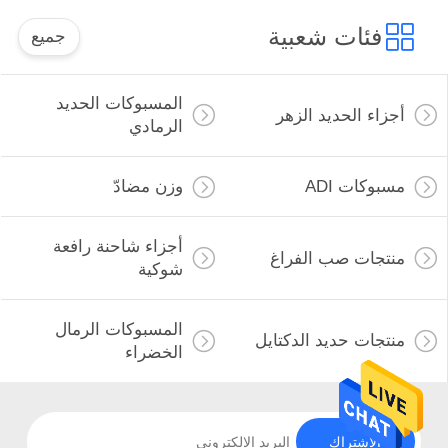
فئات شعبية
جميع
المسبوكات الحديد
أجزاء الحديد الزهر
الرمادي
مسبوكات ADI
وزن مضادّ
أجزاء شاحنة رافعة
منتجات صب الفراغ
شوكية
المسبوكات الرمال
منتجات حديد الدكتايل
الخضراء
الاشتراك