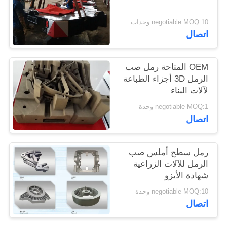
negotiable MOQ:10 وحدات
PRIVACY
اتصال
POLICY
OEM المتاحة رمل صب
الرمل 3D أجزاء الطباعة
لآلات البناء
negotiable MOQ:1 وحدة
اتصال
رمل سطح أملس صب
الرمل للآلات الزراعية
شهادة الأيزو
negotiable MOQ:10 وحدة
اتصال