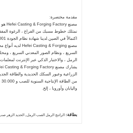
مقدمة مختصرة:
نمتلك خطوط مسبك من الفراغ ، الرغوة المفقودة 
اكتمالاً في الصين.لدينا شهادة نظام الجودة ISO 9001 و ATF16949 وشهادة نظام إدارة البيئة ISO14001 و OHSAS 18001.
مصنع  & Forging
الرمل ، والاختبار الذكي عبر الإنترنت لمعلمات المواد
من
واليابان وأوروبا ، إلخ.
بطاقة:
,
الراتنج الرمل الصب الرمل
الحديد الزهر صب