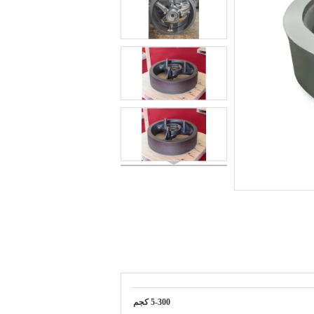
5-300 كجم