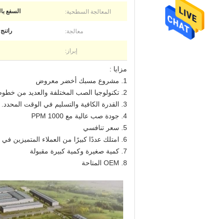
المعالجة السطحية:
السفع با
معالجة:
راتنج خط ا
إبراز:
مزايا :
1. مشروع مسبك أخضر معروض
2. تكنولوجيا الصب المختلفة والعديد من خطوط الإنتاج الأوتوماتيكية
3. القدرة الكافية والتسليم في الوقت المحدد.
4. جودة صب عالية مع PPM 1000
5. سعر تنافسي
6. امتلك عددًا كبيرًا من العملاء المتميزين في جميع أنحاء العالم
7. كمية صغيرة وكمية كبيرة مقبولة
8. OEM المتاحة