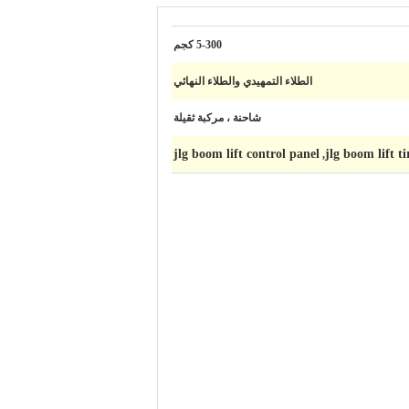
5-300 كجم
الطلاء التمهيدي والطلاء النهائي
شاحنة ، مركبة ثقيلة
jlg boom lift control panel
jlg boom lift ti
,