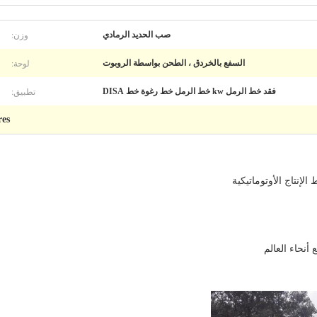
وزن:
صب الحديد الرمادي
لوحة:
السفع بالخردق ، الطحن بواسطة الروبوت
تطبيق:
فقد خط الرمل kw خط الرمل خط رغوة خط DISA
res