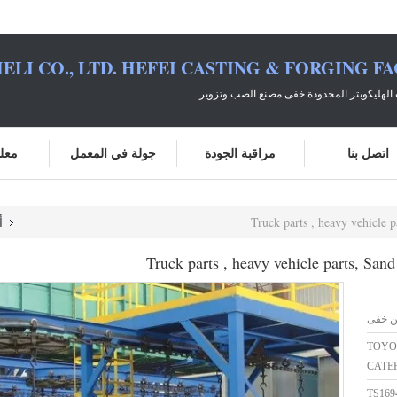
ELI CO., LTD. HEFEI CASTING & FORGING F
الهليكوبتر المحدودة خفى مصنع الصب وتزوير
اتصل بنا
مراقبة الجودة
جولة في المعمل
معلو
Truck parts , heavy vehicle pa
أ
Truck parts , heavy vehicle parts, Sand 
ن خفى
TOYO
CATE
TS169