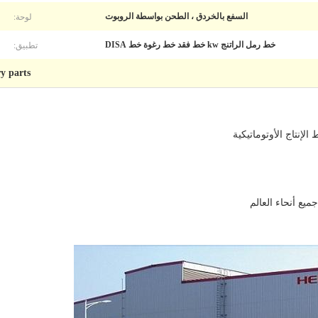
لوحة:
السفع بالخردق ، الطحن بواسطة الروبوت
تطبيق:
خط رمل الراتنج kw خط فقد خط رغوة خط DISA
y parts