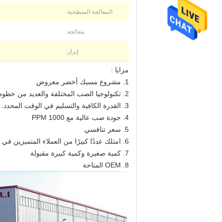
المعالجة السطحية:
معالجة:
إبراز:
مزايا :
1. مشروع مسبك أخضر معروض
2. تكنولوجيا الصب المختلفة والعديد من خطوط الإنتاج الأوتوماتيكية
3. القدرة الكافية والتسليم في الوقت المحدد.
4. جودة صب عالية مع PPM 1000
5. سعر تنافسي
6. امتلك عددًا كبيرًا من العملاء المتميزين في جميع أنحاء العالم
7. كمية صغيرة وكمية كبيرة مقبولة
8. OEM المتاحة