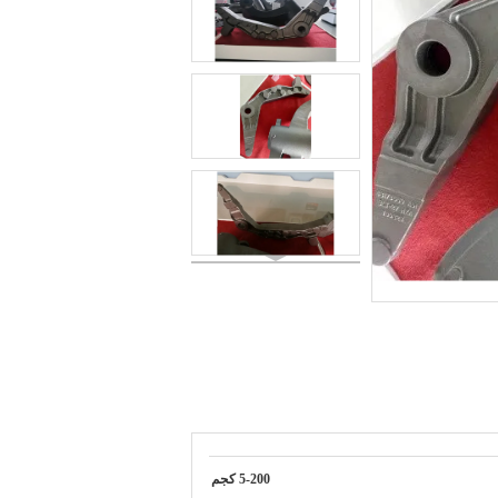
5-200 كجم